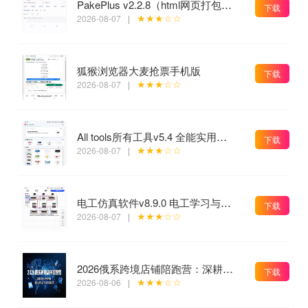
PakePlus v2.2.8（html网页打包工具）
下载
★★★☆☆
2026-08-07
|
狐猴浏览器大麦抢票手机版
下载
★★★☆☆
2026-08-07
|
All tools所有工具v5.4 全能实用工具箱 高级版
下载
★★★☆☆
2026-08-07
|
电工仿真软件v8.9.0 电工学习与实操的软件工具
下载
★★★☆☆
2026-08-07
|
2026俄系跨境店铺陪跑营：深耕OZON与WB平台，掌握起店选品广告全套落地打法
下载
★★★☆☆
2026-08-06
|