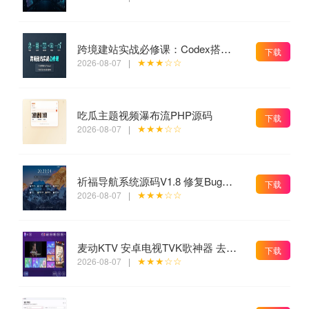
跨境建站实战必修课：Codex搭建WordPress站点，关键词外链打造谷歌流量阵地
下载
★★★☆☆
2026-08-07
|
吃瓜主题视频瀑布流PHP源码
下载
★★★☆☆
2026-08-07
|
祈福导航系统源码V1.8 修复Bug版本
下载
★★★☆☆
2026-08-07
|
麦动KTV 安卓电视TVK歌神器 去广告引流弹窗纯净版下载
下载
★★★☆☆
2026-08-07
|