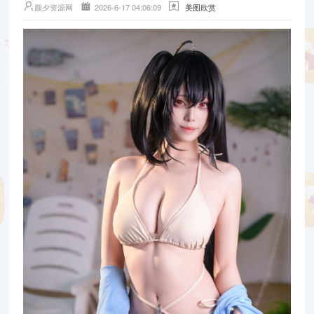
颜夕资源网
2026-6-17 04:06:09
美图欣赏