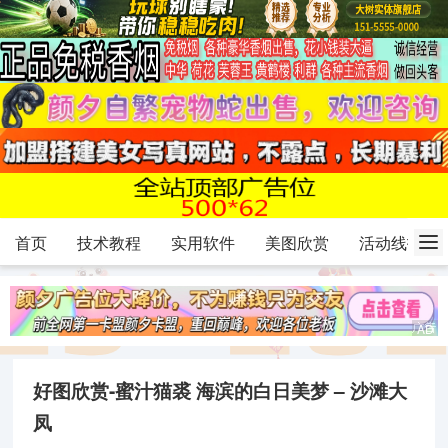
首页
技术教程
实用软件
美图欣赏
活动线报
好图欣赏-蜜汁猫裘 海滨的白日美梦 – 沙滩大
凤