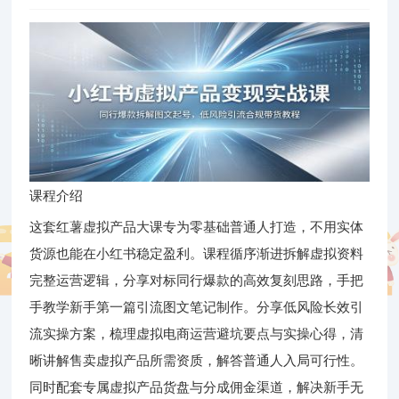
课程介绍
这套红薯虚拟产品大课专为零基础普通人打造，不用实体
货源也能在小红书稳定盈利。课程循序渐进拆解虚拟资料
完整运营逻辑，分享对标同行爆款的高效复刻思路，手把
手教学新手第一篇引流图文笔记制作。分享低风险长效引
流实操方案，梳理虚拟电商运营避坑要点与实操心得，清
晰讲解售卖虚拟产品所需资质，解答普通人入局可行性。
同时配套专属虚拟产品货盘与分成佣金渠道，解决新手无