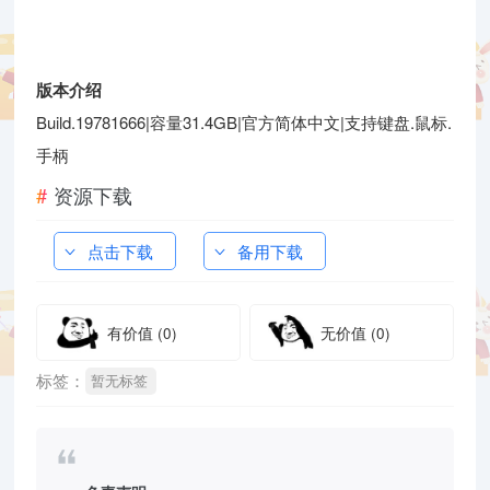
版本介绍
Build.19781666|容量31.4GB|官方简体中文|支持键盘.鼠标.
手柄
资源下载
点击下载
备用下载
有价值
(0)
无价值
(0)
标签：
暂无标签