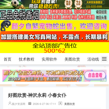
首页
技术教程
实用软件
美图欣赏
活动线报
好图欣赏-神沢永莉 小春女仆
颜夕资源网
2026-6-27 06:17:11
美图欣赏