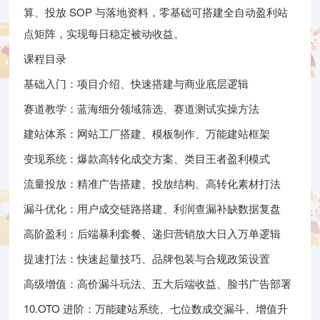
算、投放 SOP 与落地资料，零基础可搭建全自动盈利站
点矩阵，实现每日稳定被动收益。
课程目录
基础入门：项目介绍、快速搭建与商业底层逻辑
赛道教学：蓝海细分领域筛选、赛道测试实操方法
建站体系：网站工厂搭建、模板制作、万能建站框架
变现系统：爆款高转化成交方案、类目王者盈利模式
流量投放：精准广告搭建、投放结构、高转化素材打法
漏斗优化：用户成交链路搭建、利润查漏补缺数据复盘
高阶盈利：后端暴利套餐、递归营销放大日入万单逻辑
提速打法：快速起量技巧、品牌包装与合规政策设置
高级增值：高价漏斗玩法、五大后端收益、脸书广告部署
10.OTO 进阶：万能建站系统、七位数成交漏斗、增值升