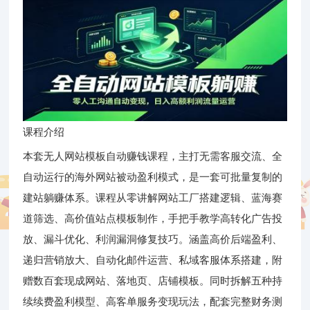
课程介绍
本套无人网站模板自动赚钱课程，主打无需客服交流、全
自动运行的海外网站被动盈利模式，是一套可批量复制的
建站躺赚体系。课程从零讲解网站工厂搭建逻辑、蓝海赛
道筛选、高价值站点模板制作，手把手教学高转化广告投
放、漏斗优化、利润漏洞修复技巧。涵盖高价后端盈利、
递归营销放大、自动化邮件运营、私域客服体系搭建，附
赠数百套现成网站、落地页、店铺模板。同时拆解五种持
续续费盈利模型、高客单服务变现玩法，配套完整财务测