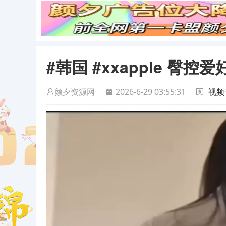
#韩国 #xxapple 臀控
颜夕资源网
2026-6-29 03:55:31
视频