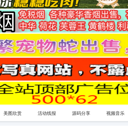
美图欣赏
活动线报
源码分享
视频音乐