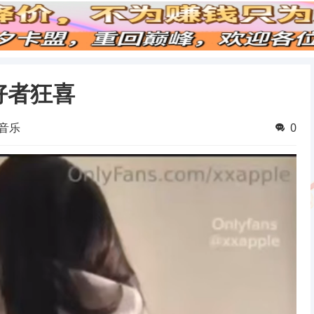
爱好者狂喜
音乐
0