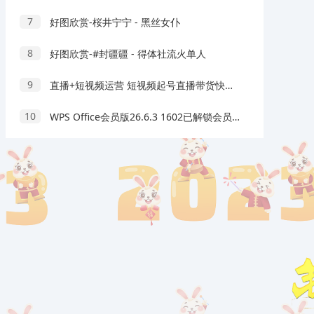
7
好图欣赏-桜井宁宁 - 黑丝女仆
8
好图欣赏-#封疆疆 - 得体社流火单人
9
直播+短视频运营 短视频起号直播带货快速上手
10
WPS Office会员版26.6.3 1602已解锁会员功能最强办公