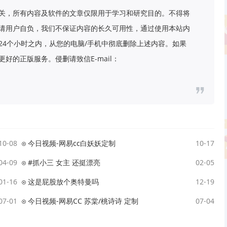
关，所有内容及软件的文章仅限用于学习和研究目的。不得将
请用户自负，我们不保证内容的长久可用性，通过使用本站内
24个小时之内，从您的电脑/手机中彻底删除上述内容。如果
好的正版服务。侵删请致信E-mail：
10-08
今日视频-网易cc白妖妖定制
10-17
04-09
#抓小三 女主 还挺漂亮
02-05
01-16
这是屁股放个奥特曼吗
12-19
07-01
今日视频-网易CC 苏棠/桃诗诗 定制
07-04