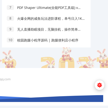
7
PDF Shaper Ultimate(全能PDF工具箱) v15.0 v2 多语便携版
8
火爆全网的咸鱼玩法进阶课程，单号日入1K的咸鱼进阶课程
9
无人直播助眠项目，无脑挂机，操作简单，解放双手，礼物刷不停
10
校园跑腿小程序源码 | 跑腿便利店小程序
q.com