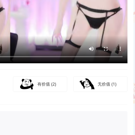
有价值
(2)
无价值
(1)