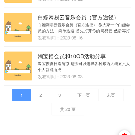
白嫖网易云音乐会员（官方途径）
白嫖网易云音乐会员（官方途径） 教大家一个白嫖会
员的方法，简单迅速 首先打开你的网易云 然后再打
开随...
发布时间：2023-08-16
淘宝撸会员和10QB活动分享
淘宝搜夏日送清凉 进去可以选择各种东西大概五六人
个人就能撸成
发布时间：2023-08-03
1
2
3
下一页
末页
共
20
页