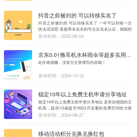
抖音之前被封的 可以转移实名了
抖音之前被封的 可以转移实名了 一年可以转移一次
快去试试吧 直接用未实名的号点击实名认证，就能把
之...
发布时间：2025-06-04
京东0.01撸耳机水杯雨伞等超多实用物品教程
此作者很懒，没有为文章撰写内容呦！
发布时间：2024-10-12
稳定10年以上免费主机申请分享地址
稳定10年以上免费主机申请分享地址 是来自德国的主
机商，提供1G磁盘空间5G月流量的免费空间给大家
使...
发布时间：2024-08-27
移动活动积分兑换兑换红包