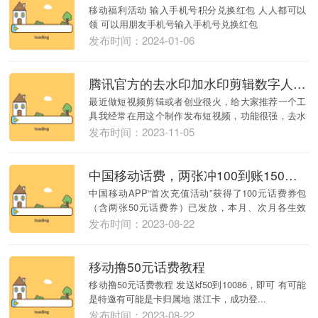
移动福利活动 输入手机号积分兑换红包 人人都可以
领 可以用朋友手机号输入手机号兑换红包
发布时间：2024-01-06
腾讯官方的去水印加水印剪辑数字人AI综合平台会员
最近做短视频剪辑或者创业很火，给大家推荐一个工
具我经常在用这个制作发布短视频，功能很强，去水
印、剪辑...
发布时间：2023-11-05
中国移动话费，两张冲100到账150优惠券
中国移动APP“首次充值活动”获得了100元话费券包
（含两张50元话费券）已发放，本月、次月各生效
一...
发布时间：2023-08-22
移动撸50元话费教程
移动撸50元话费教程 发送kf50到10086，即可 有可能
是特邀有可能是卡归属地 湛江卡，成功登...
发布时间：2023-08-22