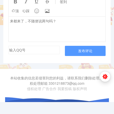




签到


顶
踩
发布评论
本站收集的信息若侵害到您的利益，请联系我们删除处理,侵
权处理邮箱 3301218873@qq.com
侵权处理
广告合作
我要投稿
版权声明