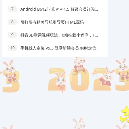
7
Android B612咔叽 v14.1.5 解锁会员订阅版
8
吊打所有精美导航引导页HTML源码
9
抖音3D歌词视频玩法：0粉挂载小程序，10分钟出成品，月收入万元
10
手机找人定位 v5.3 登录解锁会员 实时定位 精准报备 防出轨