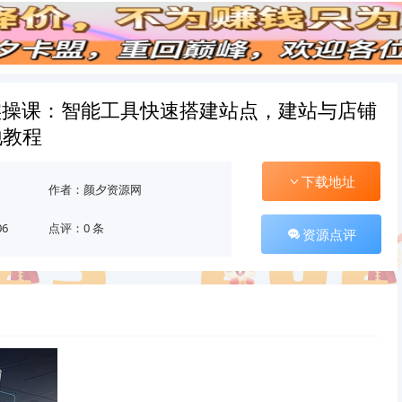
实操课：智能工具快速搭建站点，建站与店铺
地教程
下载地址
作者：颜夕资源网
06
点评：0 条
资源点评