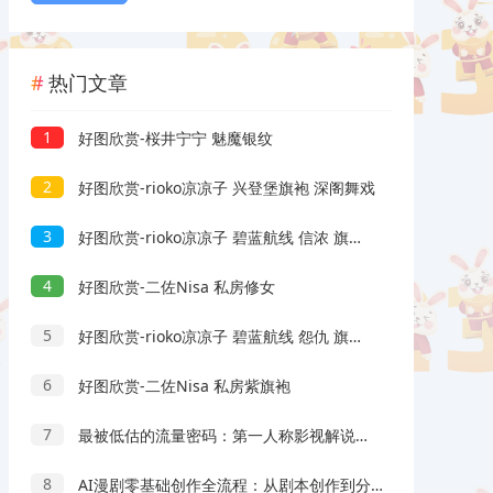
热门文章
1
好图欣赏-桜井宁宁 魅魔银纹
2
好图欣赏-rioko凉凉子 兴登堡旗袍 深阁舞戏
3
好图欣赏-rioko凉凉子 碧蓝航线 信浓 旗袍 相融一梦
4
好图欣赏-二佐Nisa 私房修女
5
好图欣赏-rioko凉凉子 碧蓝航线 怨仇 旗袍 杯盏盈芳华
6
好图欣赏-二佐Nisa 私房紫旗袍
7
最被低估的流量密码：第一人称影视解说，条条爆款100w+！【保姆级教学】
8
AI漫剧零基础创作全流程：从剧本创作到分镜剪辑，全套提示词模板直接落地出片