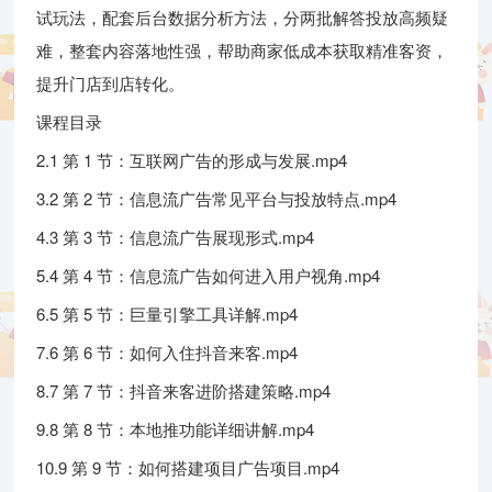
试玩法，配套后台数据分析方法，分两批解答投放高频疑
难，整套内容落地性强，帮助商家低成本获取精准客资，
提升门店到店转化。
课程目录
2.1 第 1 节：互联网广告的形成与发展.mp4
3.2 第 2 节：信息流广告常见平台与投放特点.mp4
4.3 第 3 节：信息流广告展现形式.mp4
5.4 第 4 节：信息流广告如何进入用户视角.mp4
6.5 第 5 节：巨量引擎工具详解.mp4
7.6 第 6 节：如何入住抖音来客.mp4
8.7 第 7 节：抖音来客进阶搭建策略.mp4
9.8 第 8 节：本地推功能详细讲解.mp4
10.9 第 9 节：如何搭建项目广告项目.mp4