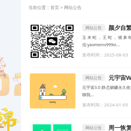
当前位置：
首页
>
网站公告
颜夕自
网站公告
玉米蛇，王蛇，猪鼻蛇
信:yaomeinv999vi...
发布时间：2025-08-03
元宇宙W
网站公告
元宇宙3.0 静态躺赚永久
聊我...
发布时间：2024-01-05
周一恢
网站公告