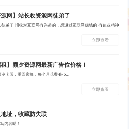
资源网】站长收资源网徒弟了
徒弟了 招收对互联网有兴趣的，想通过互联网赚钱的 有创业精神
立即查看
招租】颜夕资源网最新广告位价格！
卡盟颜夕卡盟，重回巅峰，每个月花费4k-5...
立即查看
久地址，收藏防失联
撰写内容呦！