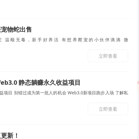
繁宠物蛇出售
 温顺无毒，新手好养活 有想养爬宠的小伙伴滴滴 微
立即查看
eb3.0 静态躺赚永久收益项目
收益项目 别错过成为第一批人的机会 Web3.0新项目跑步入场 了解私
立即查看
复更新！