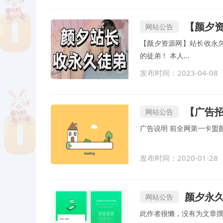
【颜夕
网站公告
【颜夕资源网】站长收永久
的徒弟！ 本人...
发布时间：2023-04-08
【广告
网站公告
广告说明 前全网第一
发布时间：2020-01-28
颜夕永
网站公告
此作者很懒，没有为文章