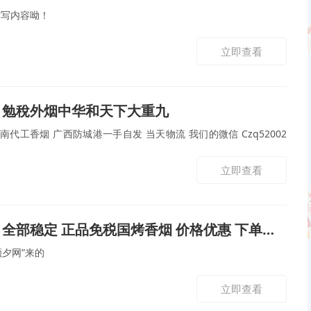
撰写内容呦！
立即查看
】勉稅外烟中华和天下大重九
南代工香烟 广西防城港一手自发 当天物流 我们的微信 Czq52002
立即查看
部稳定 正品免税国烤香烟 价格优惠 下单就送 口感好
颜夕网”来的
立即查看