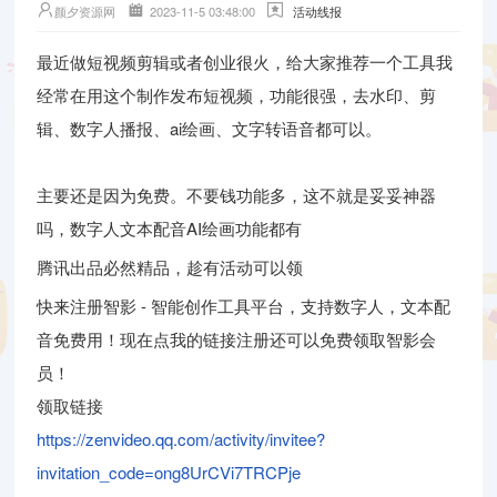
颜夕资源网
2023-11-5 03:48:00
活动线报
最近做短视频剪辑或者创业很火，给大家推荐一个工具我
经常在用这个制作发布短视频，功能很强，去水印、剪
辑、数字人播报、ai绘画、文字转语音都可以。
主要还是因为免费。不要钱功能多，这不就是妥妥神器
吗，数字人文本配音AI绘画功能都有
腾讯出品必然精品，趁有活动可以领
快来注册智影 - 智能创作工具平台，支持数字人，文本配
音免费用！现在点我的链接注册还可以免费领取智影会
员！
领取链接
https://zenvideo.qq.com/activity/invitee?
invitation_code=ong8UrCVi7TRCPje