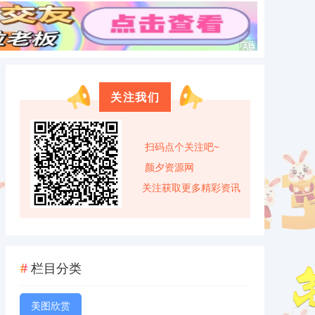
关注我们
扫码点个关注吧~
颜夕资源网
关注获取更多精彩资讯
栏目分类
美图欣赏