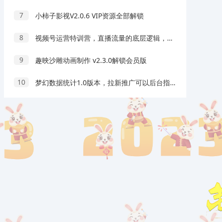
7
小柿子影视V2.0.6 VIP资源全部解锁
8
视频号运营特训营，直播流量的底层逻辑，解决直播间没流量，不开单的窘境
9
趣映沙雕动画制作 v2.3.0解锁会员版
10
梦幻数据统计1.0版本，拉新推广可以后台指定数据的