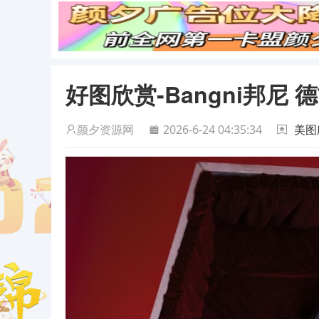
好图欣赏-Bangni邦尼 
颜夕资源网
2026-6-24 04:35:34
美图