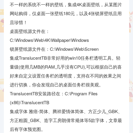
不一样的系统不一样的壁纸，集成4K桌面壁纸，从某图片
网站购得，仅桌面一张壁纸180元，以及4张锁屏壁纸且用
且珍惜！
桌面壁纸源文件在：
C:\Windows\Web\4K\Wallpaper\Windows
锁屏壁纸源文件在：C:\Windows\Web\Screen
集成TranslucentTB非常好用的win10任务栏透明工具。轻
量级(使用几MB的RAM,几乎没有CPU),可以根据自己的喜
好来自定义设置任务栏的透明度，支持在不同的效果之间
进行切换，你会发现自己的桌面任务栏很美观。
TranslucentTB安装路径在：C:\Program Files
(x86)\TranslucentTB
集成字体 雅痞-简体、腾祥爱情体简体、方正少儿_GBK、
方正粗圆_GBK、造字工房朗倩常规体等5款字体，文章最
后有字体预览图。