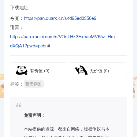
下载地址
夸克：
https://pan.quark.cn/s/fd95ed0356e9
迅雷：
https://pan.xunlei.com/s/VOsLHk3FxeaeMV65z_Hm-
dXQA1?pwd=pebn
#
有价值
(0)
无价值
(0)
标签：
暂无标签
免责声明：
本站提供的资源，都来自网络，版权争议与本