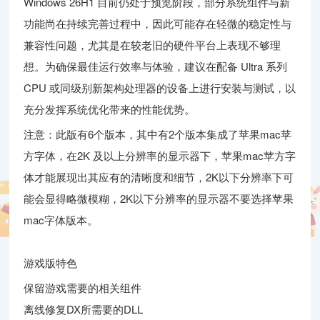
Windows 26H1 目前仍处于预览阶段，部分系统组件与新
功能尚在持续完善过程中，因此可能存在轻微的稳定性与
兼容性问题，尤其是在较老旧的硬件平台上表现不够理
想。为确保最佳运行效率与体验，建议在配备 Ultra 系列
CPU 或同级别新架构处理器的设备上进行安装与测试，以
充分发挥系统优化带来的性能优势。
注意：此版有6个版本，其中有2个版本集成了苹果mac苹
方字体，在2K 及以上分辨率的显示器下，苹果mac苹方字
体才能展现出其应有的清晰度和细节，2K以下分辨率下可
能会显得略微模糊，2K以下分辨率的显示器不要选择苹果
mac字体版本。
游戏版特色
保留游戏需要的相关组件
离线修复DX所需要的DLL