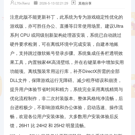
L70vXwnz
2026-5-13 02:21:29
其他分享
注意此版不能更新补丁，此系统为专为游戏稳定性优化的
游戏版，亦可胜任办公、直播等日常使用场景。建议Ultra
系列 CPU 或同级别新架构处理器安装，系统已自动跳过
硬件要求检测，可在离线环境中完成安装，自建本地账
户，支持跳过微软账号登录步骤。系统集成任务栏透明效
果工具，内置独家4K高清壁纸，并在右键菜单中增加实用
功能项。离线预装常用运行库，补齐DirectX所需的全部
DLL文件，保障游戏运行无障碍。减少程序错误和崩溃，
提升用户体验节省时间和精力，系统完全采用离线精简与
优化流程制作，非二次封装版本。整体风格纯净流畅，后
台进程极少，不影响游戏和办公体验，启动迅速、操作流
畅，欢迎各位用户安装体验。大多数用户安装体验后反
馈，26H1 比 24H2 和 25H2 明显流畅。