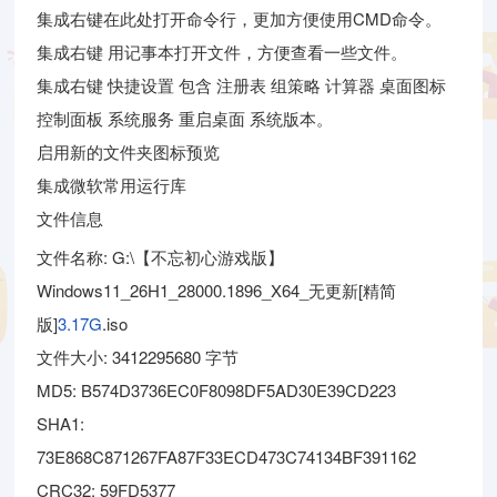
集成右键在此处打开命令行，更加方便使用CMD命令。
集成右键 用记事本打开文件，方便查看一些文件。
集成右键 快捷设置 包含 注册表 组策略 计算器 桌面图标
控制面板 系统服务 重启桌面 系统版本。
启用新的文件夹图标预览
集成微软常用运行库
文件信息
文件名称: G:\【不忘初心游戏版】
Windows11_26H1_28000.1896_X64_无更新[精简
版]
3.17G
.iso
文件大小: 3412295680 字节
MD5: B574D3736EC0F8098DF5AD30E39CD223
SHA1:
73E868C871267FA87F33ECD473C74134BF391162
CRC32: 59FD5377