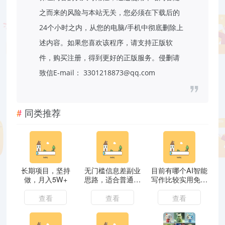
之而来的风险与本站无关，您必须在下载后的
24个小时之内，从您的电脑/手机中彻底删除上
述内容。如果您喜欢该程序，请支持正版软
件，购买注册，得到更好的正版服务。侵删请
致信E-mail： 3301218873@qq.com
同类推荐
长期项目，坚持
无门槛信息差副业
目前有哪个AI智能
做，月入5W+
思路，适合普通人
写作比较实用免费
操作的项目
的？
查看
查看
查看