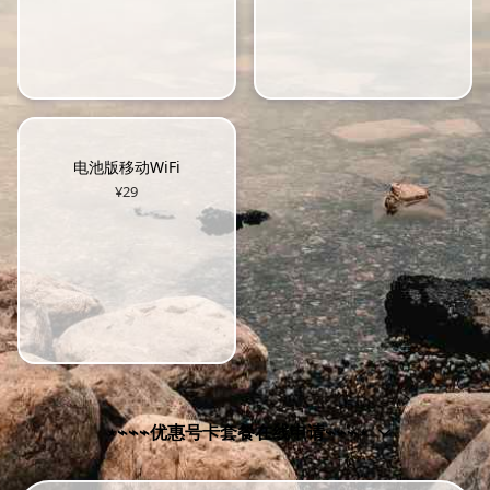
联通usbWiFi
电信usbWiFi
¥
20
¥
20
电池版移动WiFi
¥
29