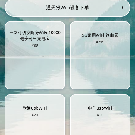
通天猴WiFi设备下单
三网可切换随身WiFi 10000
5G家用WiFi 路由器
毫安可当充电宝
¥
219
¥
89