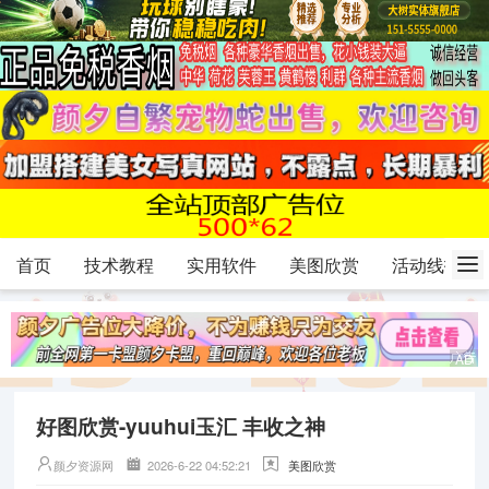
首页
技术教程
实用软件
美图欣赏
活动线报
好图欣赏-yuuhui玉汇 丰收之神
颜夕资源网
2026-6-22 04:52:21
美图欣赏