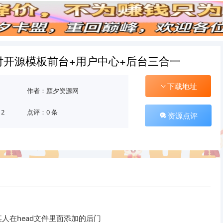
支付开源模板前台+用户中心+后台三合一
下载地址
作者：颜夕资源网
12
点评：0 条
资源点评
人在head文件里面添加的后门