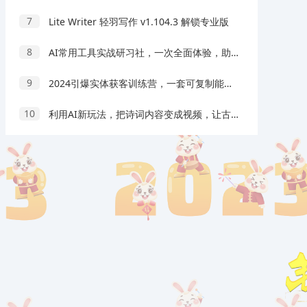
7
Lite Writer 轻羽写作 v1.104.3 解锁专业版
8
AI常用工具实战研习社，一次全面体验，助你掌握AI技术
9
2024引爆实体获客训练营，一套可复制能落地的同城短视频打法，适合所有平台
10
利用AI新玩法，把诗词内容变成视频，让古诗词中的美景“活”起来，【视频教程】