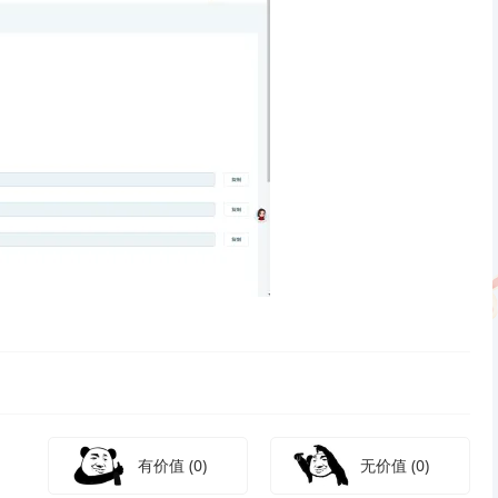
有价值
(0)
无价值
(0)