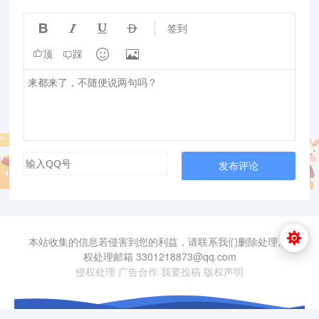




签到


顶
踩
发布评论
本站收集的信息若侵害到您的利益，请联系我们删除处理,侵
权处理邮箱 3301218873@qq.com
侵权处理
广告合作
我要投稿
版权声明