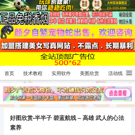
首页
技术教程
实用软件
美图欣赏
活动线报
好图欣赏-半半子 碧蓝航线 – 高雄 武人的心法
素养