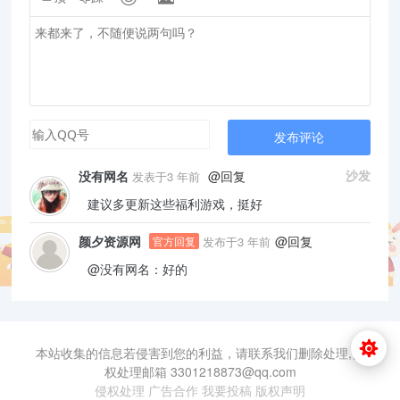
发布评论
@回复
沙发
没有网名
发表于3 年前
建议多更新这些福利游戏，挺好
@回复
颜夕资源网
发布于3 年前
官方回复
@没有网名：好的
本站收集的信息若侵害到您的利益，请联系我们删除处理,侵
权处理邮箱 3301218873@qq.com
侵权处理
广告合作
我要投稿
版权声明