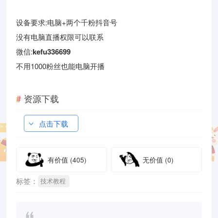
设备要求:电脑+两个千粉抖音号
没有电脑直播权限可以联系
微信:
kefu336699
不用1000粉丝也能电脑开播
资源下载
点击下载
有价值
(405)
无价值
(0)
标签：
技术教程