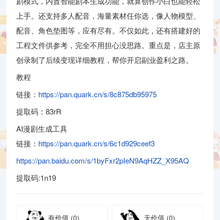
剧模式，内置智能剧本生成功能，就算创作小白也能轻松
上手。还支持多人配音，海量素材任你选，像人物模型、
配音、角色垫图等，应有尽有。不仅如此，还有搭建好的
工程文件供参考，完全不用担心没思路。重点是，店主原
创录制了后续变现详细教程，帮你开启副业盈利之路。
教程
链接：
https://pan.quark.cn/s/8c875db95975
提取码：83rR
AI漫剧生成工具
链接：
https://pan.quark.cn/s/6c1d929ceef3
https://pan.baidu.com/s/1byFxr2pIeN9AqHZZ_X95AQ
提取码:1n19
有价值
(0)
无价值
(0)