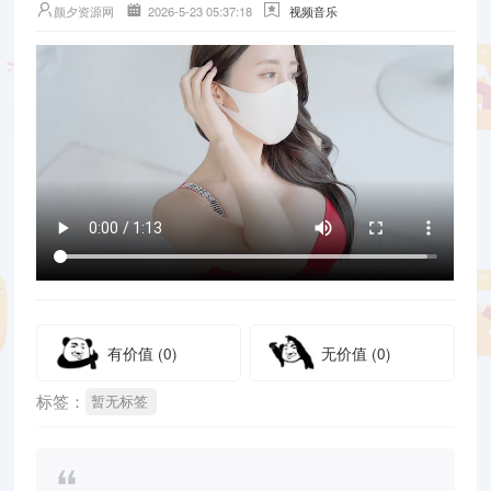
颜夕资源网
2026-5-23 05:37:18
视频音乐
有价值
(0)
无价值
(0)
标签：
暂无标签