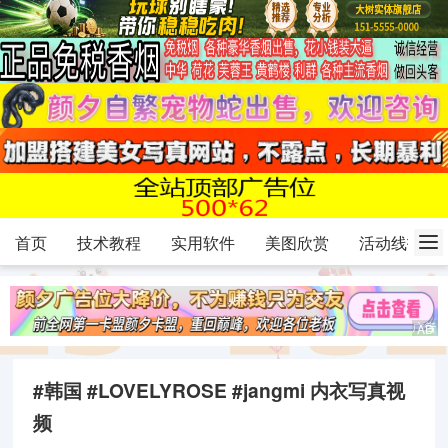
首页
技术教程
实用软件
美图欣赏
活动线报
#韩国 #LOVELYROSE #jangmi 内衣写真视
频