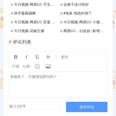
今日视频-网易CC 可宝儿/可可可宝儿 定制
这裙子设计的好
快手薇薇骚舞
#电鱼 电线杆倒了
今日视频-网易CC 苏曼 定制
今日视频-网易CC 小微微/小薇薇 定制
今日视频-花椒主播
网易CC：白妖妖~新增定制
评论列表




签到


顶
踩
发布评论