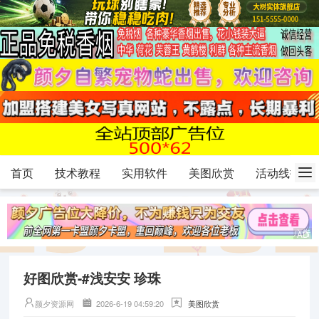
首页
技术教程
实用软件
美图欣赏
活动线报
好图欣赏-#浅安安 珍珠
颜夕资源网
2026-6-19 04:59:20
美图欣赏