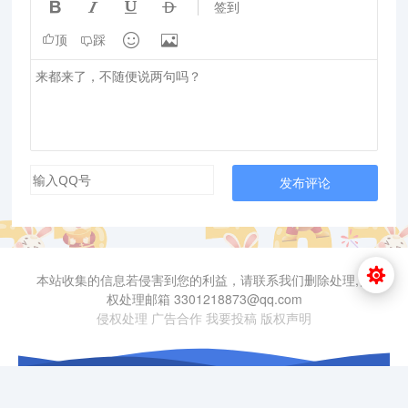




签到


顶
踩
发布评论
本站收集的信息若侵害到您的利益，请联系我们删除处理,侵
权处理邮箱 3301218873@qq.com
侵权处理
广告合作
我要投稿
版权声明