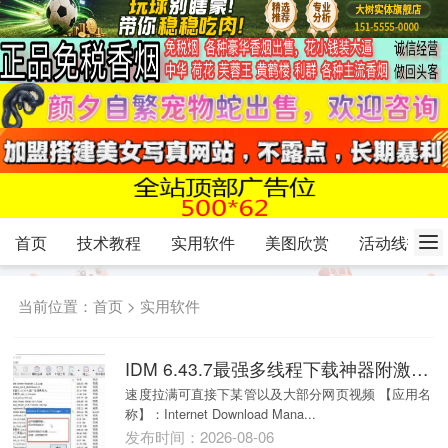
首页
技术教程
实用软件
美图欣赏
活动线报
当前位置：
首页
>
实用软件
IDM 6.43.7最强多线程下载神器附激活器
速度拉满可直接下某管以及大部分网页视频 【应用名
称】：Internet Download Mana...
发布时间：2026-08-06