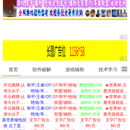
首页
软件破解
游戏辅助
技术学习
开元棋牌.认
和平/王者/CF/
CF/和平/绝地/
梦想国际100
🔥世界杯 注
准大台子.有
绝地/等免
联盟/辅助最
送800 大水
册充值就送58
开元棋牌.认
保障
和平/王者/CF/
ROOT直装
CF/和平/绝地/
低价
梦想国际100
🔥世界杯 注
🔥
准大台子.有
绝地/等免
联盟/辅助最
送800 大水
册充值就送58
开元棋牌.认
保障
和平/王者/CF/
ROOT直装
CF/和平/绝地/
低价
梦想国际100
🔥世界杯 注
🔥
准大台子.有
绝地/等免
联盟/辅助最
送800 大水
册充值就送58
真壳香烟包回
保障
文字广告位
ROOT直装
文字广告位
低价
文字广告位
文字广告位
🔥
收 点了是我
80/月
80/月
80/月
80/月