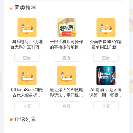
同类推荐
[淘系电商] 《万相
一部手机即可操作
外面收费598的靠
台无界》直引万合
的零撸搬砖项目，
发单词图片新玩
并 直通车-引力魔
多种玩法零门槛日
法，实现快速涨
方-万相台-短视频-
收益50+
粉，多种变现方式
查看
查看
查看
搜索-推荐
用DeepSeek制做
最近爆火的AI微电
AI·造物·计划团练
古代人健身操视
影玩法，零门槛新
课第一期，积极拥
频，盈利拿奖拿到
手也能制作原创作
抱新技术、新变革
手软，单日转现多
品，多种变现方式
查看
查看
查看
张
【视频+工具】
评论列表