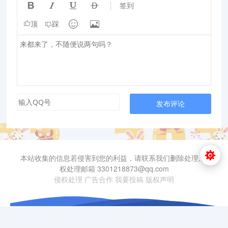




签到


顶
踩
发布评论
本站收集的信息若侵害到您的利益，请联系我们删除处理,侵
权处理邮箱 3301218873@qq.com
侵权处理
广告合作
我要投稿
版权声明