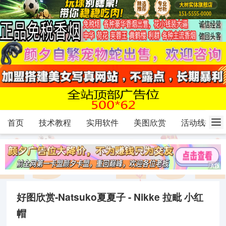
首页
技术教程
实用软件
美图欣赏
活动线报
好图欣赏-Natsuko夏夏子 - Nikke 拉毗 小红
帽