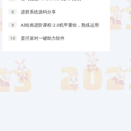
进群系统源码分享
8
AI绘画进阶课程-2.0机甲重绘，熟练运用
9
stabledifusion，快速生成高品质设计图稿
蛋仔派对一键助力软件
10