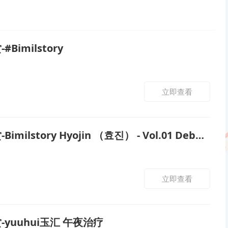
Bimilstory
立即查看
tory Hyojin （효진） - Vol.01 Debut - Play in Boy Friend’s House
立即查看
-yuuhui玉汇 午夜治疗