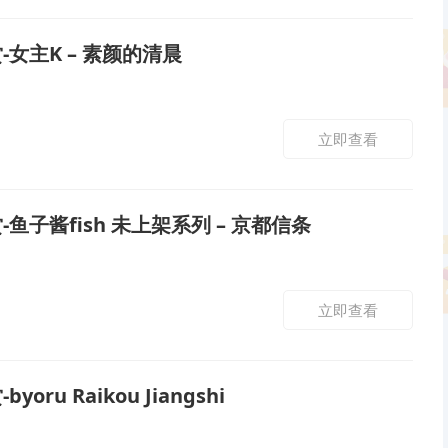
-女主K – 素颜的清晨
立即查看
-鱼子酱fish 未上架系列 – 京都信条
立即查看
yoru Raikou Jiangshi