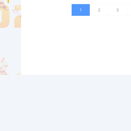
1
2
3