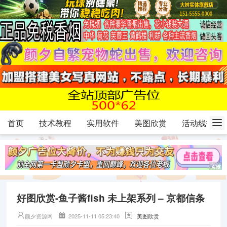
首页
技术教程
实用软件
美图欣赏
活动线报
好图欣赏-鱼子酱fish 未上架系列 – 京都信条
颜夕资源网
2025-11-11 05:23:40
美图欣赏