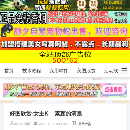
首页
技术教程
实用软件
美图欣赏
活动线报
好图欣赏-女主K – 素颜的清晨
颜夕资源网
2025-11-12 03:45:45
美图欣赏