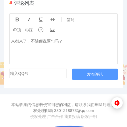
评论列表




签到


顶
踩
发布评论
本站收集的信息若侵害到您的利益，请联系我们删除处理,侵
权处理邮箱 3301218873@qq.com
侵权处理
广告合作
我要投稿
版权声明