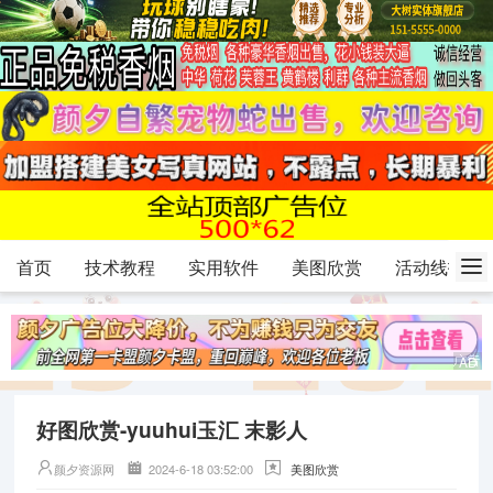
首页
技术教程
实用软件
美图欣赏
活动线报
好图欣赏-yuuhui玉汇 末影人
颜夕资源网
2024-6-18 03:52:00
美图欣赏