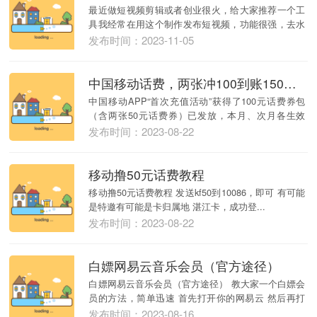
最近做短视频剪辑或者创业很火，给大家推荐一个工
具我经常在用这个制作发布短视频，功能很强，去水
印、剪辑...
发布时间：2023-11-05
中国移动话费，两张冲100到账150优惠券
中国移动APP“首次充值活动”获得了100元话费券包
（含两张50元话费券）已发放，本月、次月各生效
一...
发布时间：2023-08-22
移动撸50元话费教程
移动撸50元话费教程 发送kf50到10086，即可 有可能
是特邀有可能是卡归属地 湛江卡，成功登...
发布时间：2023-08-22
白嫖网易云音乐会员（官方途径）
白嫖网易云音乐会员（官方途径） 教大家一个白嫖会
员的方法，简单迅速 首先打开你的网易云 然后再打
开随...
发布时间：2023-08-16