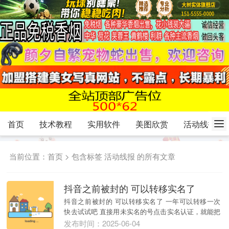
首页
技术教程
实用软件
美图欣赏
活动线报
当前位置：
首页
> 包含标签 活动线报 的所有文章
抖音之前被封的 可以转移实名了
抖音之前被封的 可以转移实名了 一年可以转移一次
快去试试吧 直接用未实名的号点击实名认证，就能把
之...
发布时间：2025-06-04