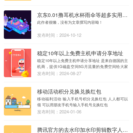
京东0.01撸耳机水杯雨伞等超多实用物品教程
此作者很懒，没有为文章撰写内容呦！
发布时间：2024-10-12
稳定10年以上免费主机申请分享地址
稳定10年以上免费主机申请分享地址 是来自德国的主
机商，提供1G磁盘空间5G月流量的免费空间给大家
使...
发布时间：2024-08-27
移动活动积分兑换兑换红包
移动福利活动 输入手机号积分兑换红包 人人都可以
领 可以用朋友手机号输入手机号兑换红包
发布时间：2024-01-06
腾讯官方的去水印加水印剪辑数字人AI综合平台会员