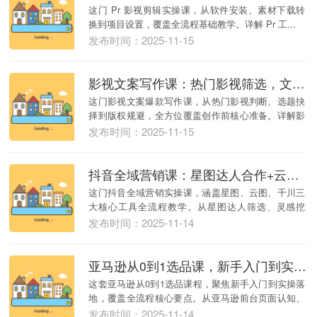
这门 Pr 影视剪辑实操课，从软件安装、素材下载转
换到项目设置，覆盖全流程基础教学。详解 Pr 工...
发布时间：2025-11-15
影视文案写作课：热门影视筛选，文案创作全流程，解锁流量密码与版权技巧
这门影视文案爆款写作课，从热门影视判断、选题抉
择到版权规避，全方位覆盖创作前核心准备。详解影
视文案...
发布时间：2025-11-15
抖音全域营销课：星图达人合作+云图数据洞察+千川投放，全流程实操
这门抖音全域营销实操课，涵盖星图、云图、千川三
大核心工具全流程教学。从星图达人筛选、灵感挖
掘、任务...
发布时间：2025-11-14
亚马逊从0到1选品课，新手入门到实操落地，覆盖全流程核心要点，精准锁定高潜力市场
这套亚马逊从0到1选品课程，聚焦新手入门到实操落
地，覆盖全流程核心要点。从亚马逊前台页面认知、
关键...
发布时间：2025-11-14