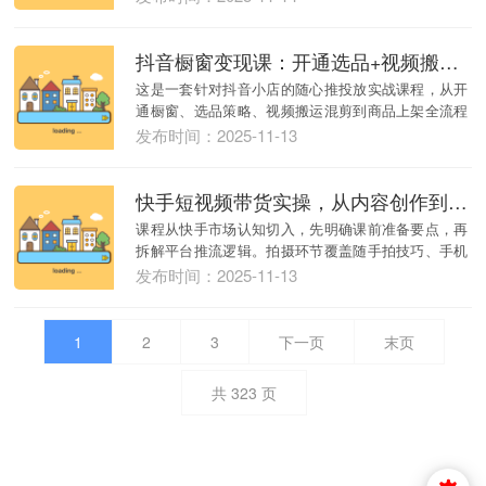
抖音橱窗变现课：开通选品+视频搬运混剪+随心推投放全技巧
这是一套针对抖音小店的随心推投放实战课程，从开
通橱窗、选品策略、视频搬运混剪到商品上架全流程
覆盖，...
发布时间：2025-11-13
快手短视频带货实操，从内容创作到流量转化，新手快速上手变现
课程从快手市场认知切入，先明确课前准备要点，再
拆解平台推流逻辑。拍摄环节覆盖随手拍技巧、手机
相机设...
发布时间：2025-11-13
1
2
3
下一页
末页
共
323
页