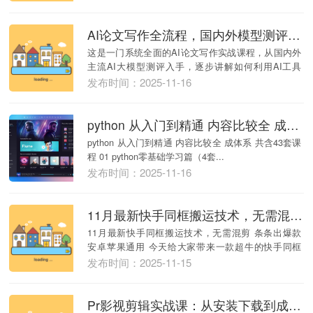
AI论文写作全流程，国内外模型测评，选题到投稿，实操课学高效写作方法
这是一门系统全面的AI论文写作实战课程，从国内外
主流AI大模型测评入手，逐步讲解如何利用AI工具
完...
发布时间：2025-11-16
python 从入门到精通 内容比较全 成体系 共含43套课程
python 从入门到精通 内容比较全 成体系 共含43套课
程 01 python零基础学习篇（4套...
发布时间：2025-11-16
11月最新快手同框搬运技术，无需混剪 条条出爆款 安卓苹果通用
11月最新快手同框搬运技术，无需混剪 条条出爆款
安卓苹果通用 今天给大家带来一款超牛的快手同框
搬...
发布时间：2025-11-15
Pr影视剪辑实战课：从安装下载到成片输出，画面剪辑+字幕调色+电影感营造全技巧