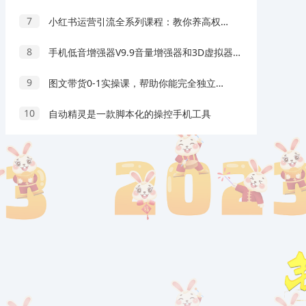
7
小红书运营引流全系列课程：教你养高权重新号，实操每天引流100精准粉
8
手机低音增强器V9.9音量增强器和3D虚拟器效果
9
图文带货0-1实操课，帮助你能完全独立实操运营抖音图文带货账号
10
自动精灵是一款脚本化的操控手机工具