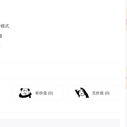
管模式
题
量
有价值
(0)
无价值
(0)