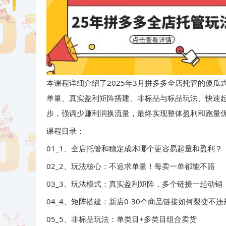
本课程详细介绍了2025年3月拼多多全店托管的傻
单量、真实盈利矩阵搭建、非标品与标品玩法、快速
步，强调少赚利润换流量，最终实现整体盈利和跑量
课程目录：
01_1、全店托管和稳定成本哪个更容易起量和盈利？
02_2、玩法核心：不追求单量！每卖一单都能不赔
03_3、玩法模式：真实盈利矩阵，多个链接一起动销
04_4、矩阵搭建：新店0-30个商品链接如何裂变不违
05_5、非标品玩法：单类目+多类目组合卖货