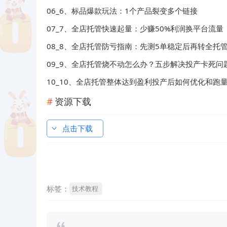
06_6、标品爆款玩法：1个产品裂变多个链接
07_7、全店托管快速起量：少赚50%利润换平台流量
08_8、全店托管防亏指南：先测5单稳定后再转全托
09_9、全店托管烧不动怎么办？五步解决投产卡死问
10_10、全店托管整体达到盈利投产后如何优化和跑
资源下载
点击下载
标签：
技术教程