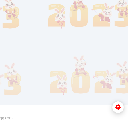
q.com