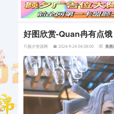
好图欣赏-Quan冉有点饿
颜夕资源网
2024-9-24 04:38:00
美图