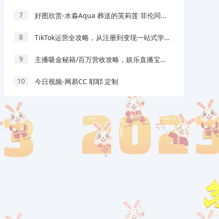
7
好图欣赏-水淼Aqua 葬送的芙莉莲 菲伦同人
8
TikTok运营全攻略，从注册到变现一站式学习，揭秘热门玩法与限流解决方案
9
主播吸金秘籍/百万营收攻略，娱乐直播宝典，高效主播学习系统
10
今日视频-网易CC 耶耶 定制