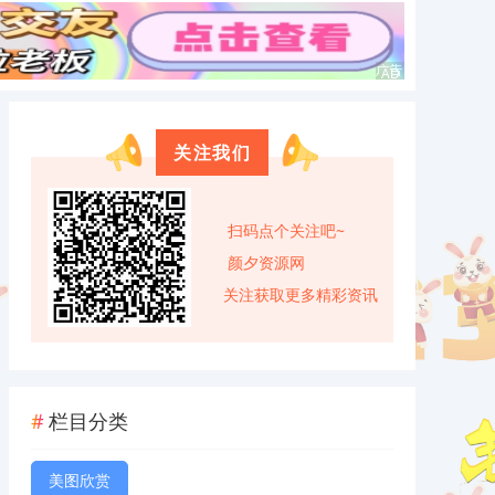
关注我们
扫码点个关注吧~
颜夕资源网
关注获取更多精彩资讯
栏目分类
美图欣赏