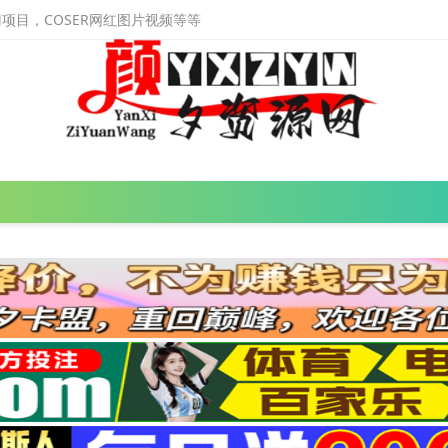
目，COSER网红图片视频等等