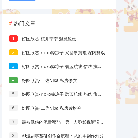
热门文章
1
好图欣赏-桜井宁宁 魅魔银纹
2
好图欣赏-rioko凉凉子 兴登堡旗袍 深阁舞戏
3
好图欣赏-rioko凉凉子 碧蓝航线 信浓 旗袍 相融一梦
4
好图欣赏-二佐Nisa 私房修女
5
好图欣赏-rioko凉凉子 碧蓝航线 怨仇 旗袍 杯盏盈芳华
6
好图欣赏-二佐Nisa 私房紫旗袍
7
最被低估的流量密码：第一人称影视解说，条条爆款100w+！【保姆级教学】
8
AI漫剧零基础创作全流程：从剧本创作到分镜剪辑，全套提示词模板直接落地出片