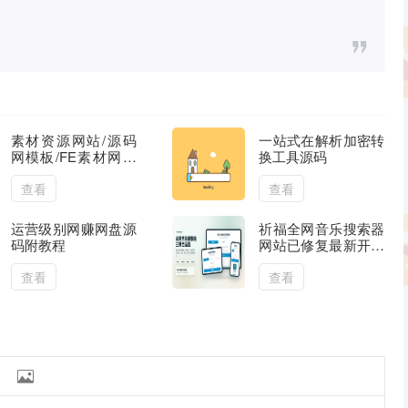
素材资源网站/源码
一站式在解析加密转
网模板/FE素材网交
换工具源码
易平台源码
查看
查看
运营级别网赚网盘源
祈福全网音乐搜索器
码附教程
网站已修复最新开源
纯净开源
查看
查看
