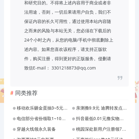
和研究目的。不得将上述内容用于商业或者非
法用途，否则，一切后果请用户自负，我们不
保证内容的长久可用性，通过使用本站内容随
之而来的风险与本站无关，您必须在下载后的
24个小时之内，从您的电脑/手机中彻底删除上
述内容。如果您喜欢该程序，请支持正版软
件，购买注册，得到更好的正版服务。侵删请
致信E-mail： 3301218873@qq.com
同类推荐
移动欢乐砸金蛋抽3~5元话费
亲测撸9.9元 迪腾转发点赞拿分红活动分享
电信部分省份领取1~100元话费
抖音最低0.01元撸实物包邮
穿越火线领永久装备
桃园深处新用户注册领7天绿钻