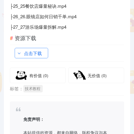
├25_25餐饮店爆量秘诀.mp4
├26_26.眼镜店如何日销千单.mp4
├27_27游乐场爆量拆解.mp4
资源下载
点击下载
有价值
(0)
无价值
(0)
标签：
技术教程
免责声明：
本站提供的资源，都来自网络，版权争议与本