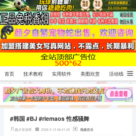
首页
技术教程
实用软件
美图欣赏
活动线报
#韩国 #BJ #rlemaos 性感骚舞
颜夕资源网
2026-5-13 06:41:25
视频音乐