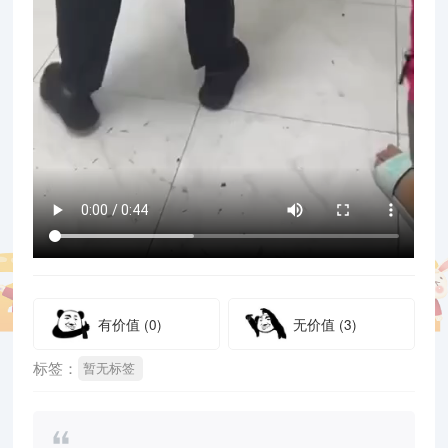
有价值
(0)
无价值
(3)
标签：
暂无标签