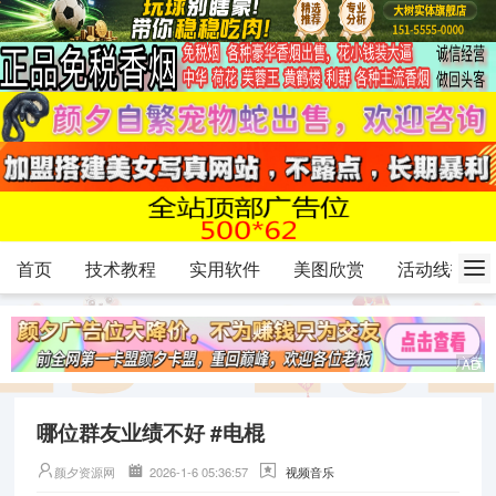
首页
技术教程
实用软件
美图欣赏
活动线报
哪位群友业绩不好 #电棍
颜夕资源网
2026-1-6 05:36:57
视频音乐