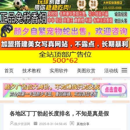
首页
技术教程
实用软件
美图欣赏
活动线报
各地区丁丁勃起长度排名，不知是真是假
颜夕资源网
2025-8-31 04:56:45
其他分享