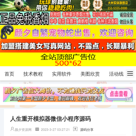
首页
技术教程
实用软件
美图欣赏
活动线报
人生重开模拟器微信小程序源码
颜夕资源网
2023-3-27 03:27:21
源码分享