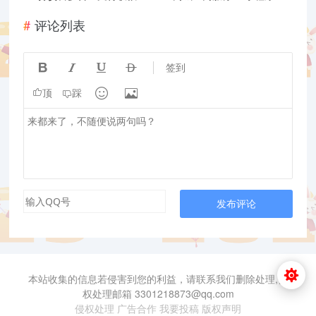
评论列表




签到


顶
踩
发布评论
本站收集的信息若侵害到您的利益，请联系我们删除处理,侵
权处理邮箱 3301218873@qq.com
侵权处理
广告合作
我要投稿
版权声明