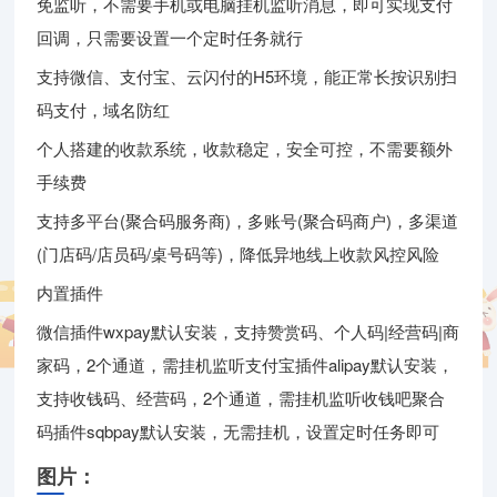
免监听，不需要手机或电脑挂机监听消息，即可实现支付
回调，只需要设置一个定时任务就行
支持微信、支付宝、云闪付的H5环境，能正常长按识别扫
码支付，域名防红
个人搭建的收款系统，收款稳定，安全可控，不需要额外
手续费
支持多平台(聚合码服务商)，多账号(聚合码商户)，多渠道
(门店码/店员码/桌号码等)，降低异地线上收款风控风险
内置插件
微信插件wxpay默认安装，支持赞赏码、个人码|经营码|商
家码，2个通道，需挂机监听支付宝插件alipay默认安装，
支持收钱码、经营码，2个通道，需挂机监听收钱吧聚合
码插件sqbpay默认安装，无需挂机，设置定时任务即可
图片：