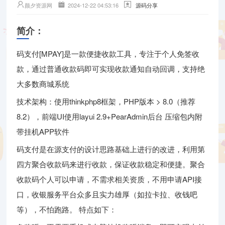
颜夕资源网
2024-12-22 04:53:16
源码分享
简介：
码支付[MPAY]是一款便捷收款工具，专注于个人免签收
款，通过普通收款码即可实现收款通知自动回调，支持绝
大多数商城系统
技术架构：使用thinkphp8框架，PHP版本 > 8.0（推荐
8.2），前端UI使用layui 2.9+PearAdmin后台 压缩包内附
带挂机APP软件
码支付是在源支付的设计思路基础上进行的改进，利用第
四方聚合收款码来进行收款，保证收款稳定和便捷。聚合
收款码个人可以申请，不需求相关资质，不用申请API接
口，收银服务平台众多且实力雄厚（如拉卡拉、收钱吧
等），不怕跑路。 特点如下：