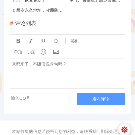
颜夕永久地址，收藏防失联
评论列表




签到


顶
踩
发布评论
本站收集的信息若侵害到您的利益，请联系我们删除处理,侵