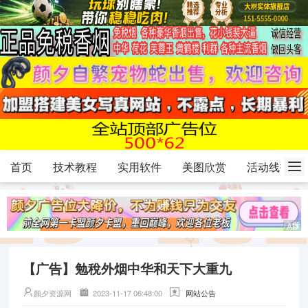
首页
技术教程
实用软件
美图欣赏
活动线报
【广告】勉稅外烟中华和天下大重九
颜夕资源网
2023-11-17 06:48:00
网站公告