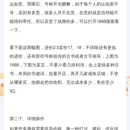
运如意、黑曜石、号称开光貔貅，由于每个人的认知差不
等，卖的有多贵，很多人并不在意，在意的就是信仰能不
能得到寄托，所以卖贵了就挣的多，可以打开1688搜索看
一下。
看下面这两幅图，进价2.5卖价17、18，不排除还有更低
的进价，还有那些号称祖传的古书或者古字画等，上图为
1688，下图为某宝，不要小看几块利润，会上架很多种古
书，布局好关键词，批量开店，再开几家咸鱼店铺，不管
从哪家买，他都会把你收割，无论成本多少，售价至少
X2。
第二个、详细操作
如果想多挣就需要提高价格，换一种打法，建站，优化排