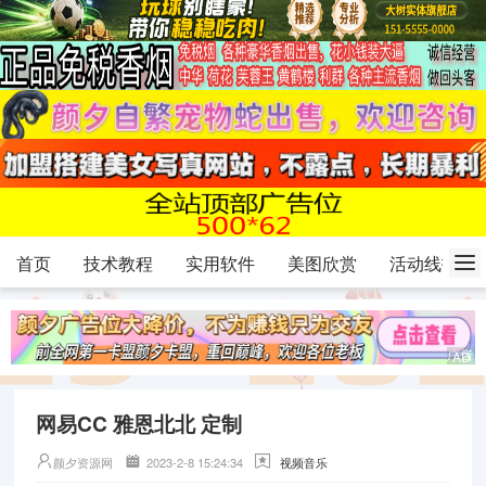
首页
技术教程
实用软件
美图欣赏
活动线报
网易CC 雅恩北北 定制
颜夕资源网
2023-2-8 15:24:34
视频音乐