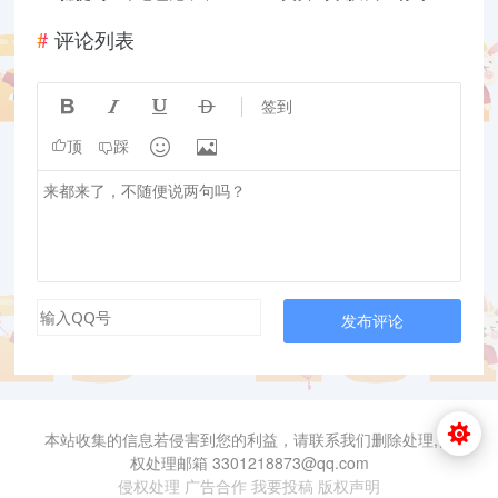
评论列表




签到


顶
踩
发布评论
本站收集的信息若侵害到您的利益，请联系我们删除处理,侵
权处理邮箱 3301218873@qq.com
侵权处理
广告合作
我要投稿
版权声明